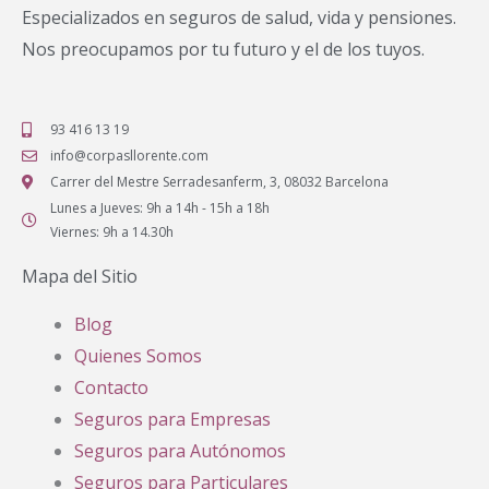
Especializados en seguros de salud, vida y pensiones.
Nos preocupamos por tu futuro y el de los tuyos.
93 416 13 19
info@corpasllorente.com
Carrer del Mestre Serradesanferm, 3, 08032 Barcelona
Lunes a Jueves: 9h a 14h - 15h a 18h
Viernes: 9h a 14.30h
Mapa del Sitio
Blog
Quienes Somos
Contacto
Seguros para Empresas
Seguros para Autónomos
Seguros para Particulares