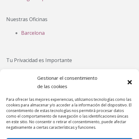
Nuestras Oficinas
Barcelona
Tu Privacidad es Importante
Política Privacidad
Gestionar el consentimiento
Política Cookies
de las cookies
Aviso Legal
Para ofrecer las mejores experiencias, utilizamos tecnologías como las
Política de cookies (UE)
cookies para almacenar y/o acceder a la información del dispositivo. El
Canal de denuncias
consentimiento de estas tecnologías nos permitirá procesar datos
como el comportamiento de navegación o las identificaciones únicas
en este sitio. No consentir o retirar el consentimiento, puede afectar
negativamente a ciertas características y funciones.
Teléfonos de Asistencia