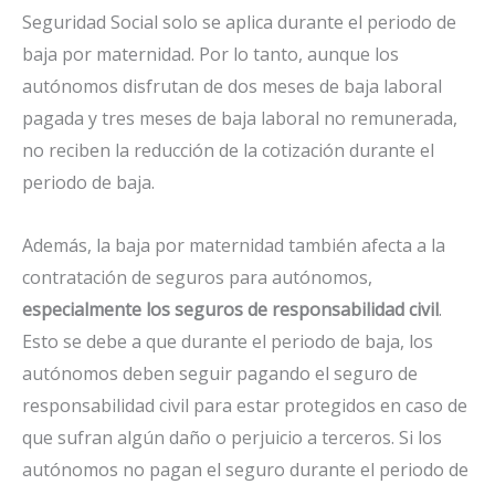
Seguridad Social solo se aplica durante el periodo de
baja por maternidad. Por lo tanto, aunque los
autónomos disfrutan de dos meses de baja laboral
pagada y tres meses de baja laboral no remunerada,
no reciben la reducción de la cotización durante el
periodo de baja.
Además, la baja por maternidad también afecta a la
contratación de seguros para autónomos,
especialmente los seguros de responsabilidad civil
.
Esto se debe a que durante el periodo de baja, los
autónomos deben seguir pagando el seguro de
responsabilidad civil para estar protegidos en caso de
que sufran algún daño o perjuicio a terceros. Si los
autónomos no pagan el seguro durante el periodo de