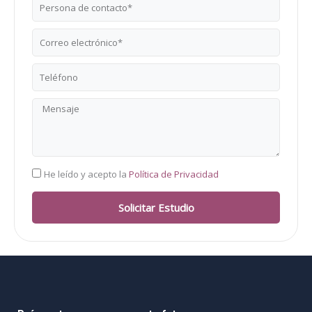
Nombre
Correo
electrónico
Teléfono
Mensaje
RGPD
He leído y acepto la
Política de Privacidad
Solicitar Estudio