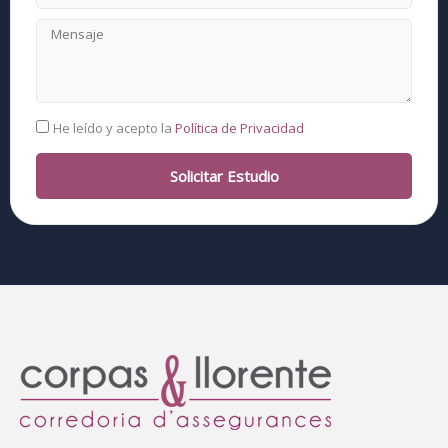
Mensaje
RGPD
He leído y acepto la
Política de Privacidad
Solicitar Estudio