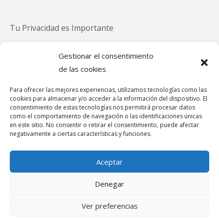
Tu Privacidad es Importante
Política Privacidad
Gestionar el consentimiento
Política Cookies
de las cookies
Aviso Legal
Para ofrecer las mejores experiencias, utilizamos tecnologías como las
Política de cookies (UE)
cookies para almacenar y/o acceder a la información del dispositivo. El
Canal de denuncias
consentimiento de estas tecnologías nos permitirá procesar datos
como el comportamiento de navegación o las identificaciones únicas
en este sitio. No consentir o retirar el consentimiento, puede afectar
negativamente a ciertas características y funciones.
Teléfonos de Asistencia
Aceptar
Denegar
Ver preferencias