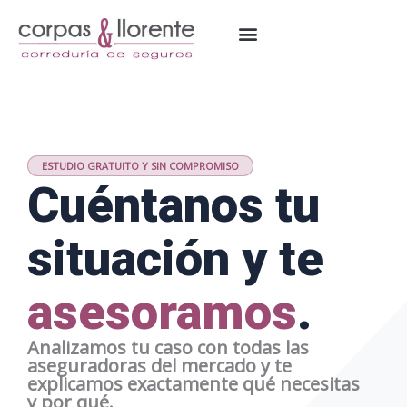
Ir
al
contenido
ESTUDIO GRATUITO Y SIN COMPROMISO
Cuéntanos tu
situación y te
asesoramos
.
Analizamos tu caso con todas las
aseguradoras del mercado y te
explicamos exactamente qué necesitas
y por qué.