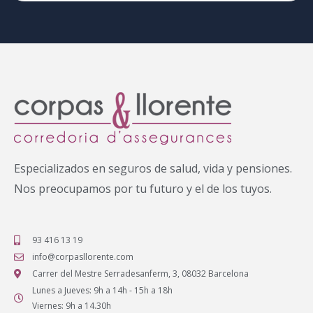
Especializados en seguros de salud, vida y pensiones.
Nos preocupamos por tu futuro y el de los tuyos.
93 416 13 19
info@corpasllorente.com
Carrer del Mestre Serradesanferm, 3, 08032 Barcelona
Lunes a Jueves: 9h a 14h - 15h a 18h
Viernes: 9h a 14.30h