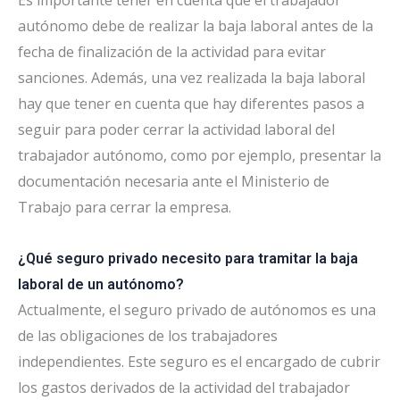
autónomo debe de realizar la baja laboral antes de la
fecha de finalización de la actividad para evitar
sanciones. Además, una vez realizada la baja laboral
hay que tener en cuenta que hay diferentes pasos a
seguir para poder cerrar la actividad laboral del
trabajador autónomo, como por ejemplo, presentar la
documentación necesaria ante el Ministerio de
Trabajo para cerrar la empresa.
¿Qué seguro privado necesito para tramitar la baja
laboral de un autónomo?
Actualmente, el seguro privado de autónomos es una
de las obligaciones de los trabajadores
independientes. Este seguro es el encargado de cubrir
los gastos derivados de la actividad del trabajador