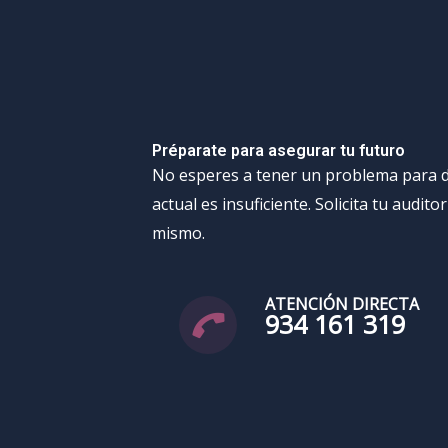
Préparate para asegurar tu futuro
No esperes a tener un problema para d
actual es insuficiente. Solicita tu audito
mismo.
ATENCIÓN DIRECTA
934 161 319