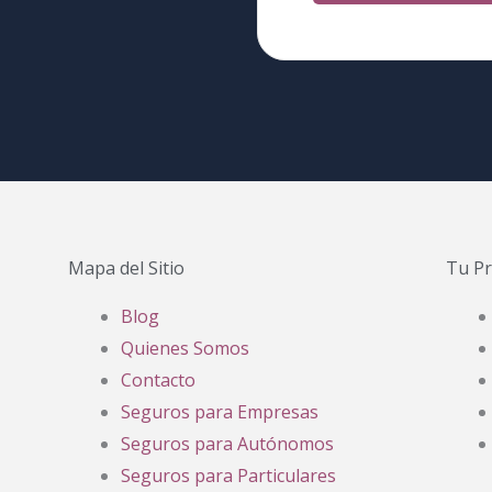
Mapa del Sitio
Tu Pr
Blog
Quienes Somos
Contacto
Seguros para Empresas
Seguros para Autónomos
Seguros para Particulares