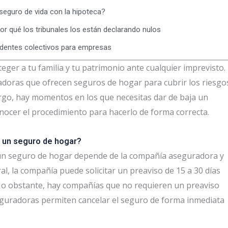
 seguro de vida con la hipoteca?
or qué los tribunales los están declarando nulos
identes colectivos para empresas
ger a tu familia y tu patrimonio ante cualquier imprevisto.
doras que ofrecen seguros de hogar para cubrir los riesgo
argo, hay momentos en los que necesitas dar de baja un
nocer el procedimiento para hacerlo de forma correcta.
a un seguro de hogar?
e un seguro de hogar depende de la compañía aseguradora y
al, la compañía puede solicitar un preaviso de 15 a 30 días
 No obstante, hay compañías que no requieren un preaviso
eguradoras permiten cancelar el seguro de forma inmediata