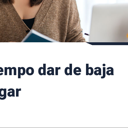
empo dar de baja
gar