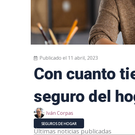
Publicado el
11 abril, 2023
Con cuanto ti
seguro del ho
Iván Corpas
SEGUROS DE HOGAR
Últimas noticias publicadas