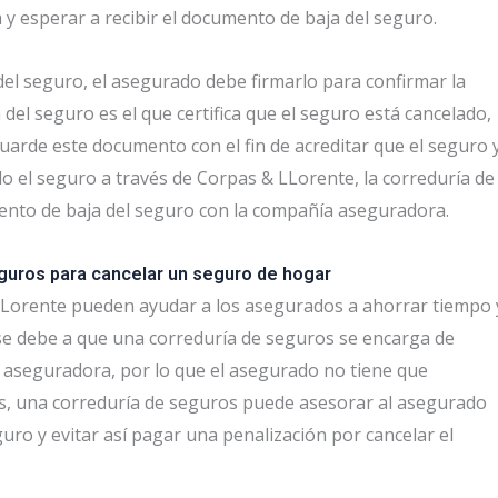
 y esperar a recibir el documento de baja del seguro.
el seguro, el asegurado debe firmarlo para confirmar la
del seguro es el que certifica que el seguro está cancelado,
uarde este documento con el fin de acreditar que el seguro 
do el seguro a través de Corpas & LLorente, la correduría de
ento de baja del seguro con la compañía aseguradora.
eguros para cancelar un seguro de hogar
Lorente pueden ayudar a los asegurados a ahorrar tiempo 
 se debe a que una correduría de seguros se encarga de
a aseguradora, por lo que el asegurado no tiene que
ás, una correduría de seguros puede asesorar al asegurado
ro y evitar así pagar una penalización por cancelar el