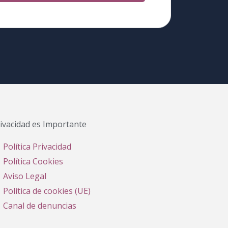
ivacidad es Importante
Política Privacidad
Política Cookies
Aviso Legal
Política de cookies (UE)
Canal de denuncias