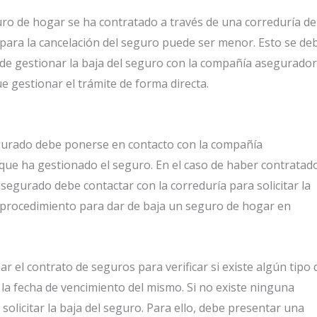
uro de hogar se ha contratado a través de una correduría de
ara la cancelación del seguro puede ser menor. Esto se de
de gestionar la baja del seguro con la compañía asegurado
e gestionar el trámite de forma directa.
egurado debe ponerse en contacto con la compañía
que ha gestionado el seguro. En el caso de haber contratad
segurado debe contactar con la correduría para solicitar la
el procedimiento para dar de baja un seguro de hogar en
 el contrato de seguros para verificar si existe algún tipo 
 la fecha de vencimiento del mismo. Si no existe ninguna
olicitar la baja del seguro. Para ello, debe presentar una