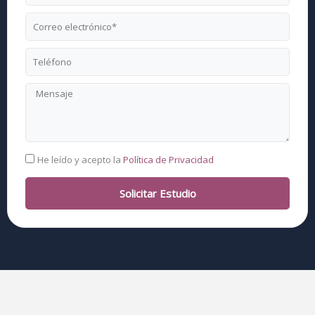
Correo
electrónico
Teléfono
Mensaje
RGPD
He leído y acepto la
Política de Privacidad
Solicitar Estudio