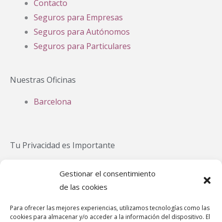
Contacto
Seguros para Empresas
Seguros para Autónomos
Seguros para Particulares
Nuestras Oficinas
Barcelona
Tu Privacidad es Importante
Política Privacidad
Gestionar el consentimiento
Política Cookies
de las cookies
Aviso Legal
Para ofrecer las mejores experiencias, utilizamos tecnologías como las
Política de cookies (UE)
cookies para almacenar y/o acceder a la información del dispositivo. El