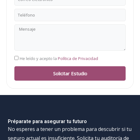
electrónico
Teléfono
Mensaje
RGPD
He leído y acepto la
Política de Privacidad
Solicitar Estudio
Préparate para asegurar tu futuro
No esperes a tener un problema para descubrir si tu
seguro actual es insuficiente. Solicita tu auditoría de