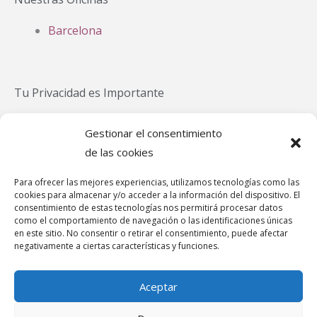
Barcelona
Tu Privacidad es Importante
Política Privacidad
Gestionar el consentimiento
Política Cookies
de las cookies
Aviso Legal
Para ofrecer las mejores experiencias, utilizamos tecnologías como las
Política de cookies (UE)
cookies para almacenar y/o acceder a la información del dispositivo. El
Canal de denuncias
consentimiento de estas tecnologías nos permitirá procesar datos
como el comportamiento de navegación o las identificaciones únicas
en este sitio. No consentir o retirar el consentimiento, puede afectar
negativamente a ciertas características y funciones.
Teléfonos de Asistencia
Aceptar