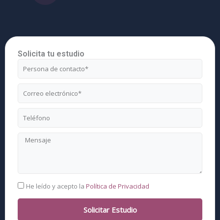
Solicita tu estudio
Nombre
Correo
electrónico
Teléfono
Mensaje
RGPD
He leído y acepto la
Política de Privacidad
Solicitar Estudio