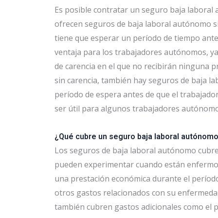
Es posible contratar un seguro baja labora
ofrecen seguros de baja laboral autónomo si
tiene que esperar un período de tiempo ante
ventaja para los trabajadores autónomos, ya
de carencia en el que no recibirán ninguna 
sin carencia, también hay seguros de baja l
período de espera antes de que el trabajado
ser útil para algunos trabajadores autónomos
¿Qué cubre un seguro baja laboral autónom
Los seguros de baja laboral autónomo cubre
pueden experimentar cuando están enfermos.
una prestación económica durante el período 
otros gastos relacionados con su enfermed
también cubren gastos adicionales como el pa