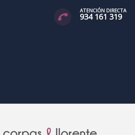
ATENCIÓN DIRECTA
934 161 319