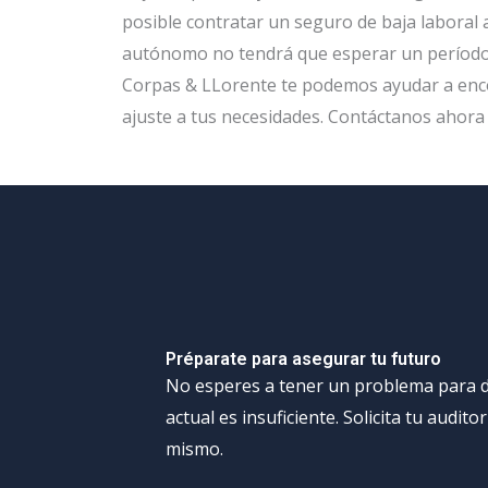
posible contratar un seguro de baja laboral 
autónomo no tendrá que esperar un período 
Corpas & LLorente te podemos ayudar a enco
ajuste a tus necesidades. Contáctanos ahora
Préparate para asegurar tu futuro
No esperes a tener un problema para d
actual es insuficiente. Solicita tu audito
mismo.