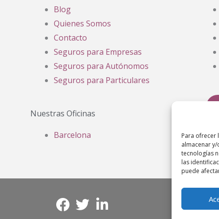
Blog
Quienes Somos
Contacto
Seguros para Empresas
Seguros para Autónomos
Seguros para Particulares
Nuestras Oficinas
Barcelona
Para ofrecer 
almacenar y/o
tecnologías 
las identifica
puede afectar
Ac