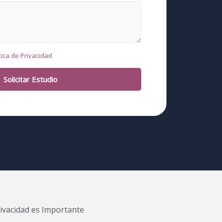
tica de Privacidad
Solicitar Estudio
ivacidad es Importante