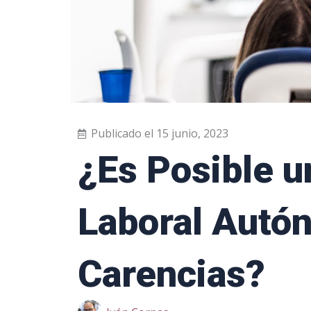
Publicado el
15 junio, 2023
¿Es Posible u
Laboral Autó
Carencias?