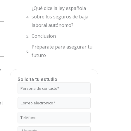
¿Qué dice la ley española
sobre los seguros de baja
laboral autónomo?
Conclusion
Préparate para asegurar tu
futuro
e
Solicita tu estudio
Nombre
Correo
el
electrónico
Teléfono
Mensaje