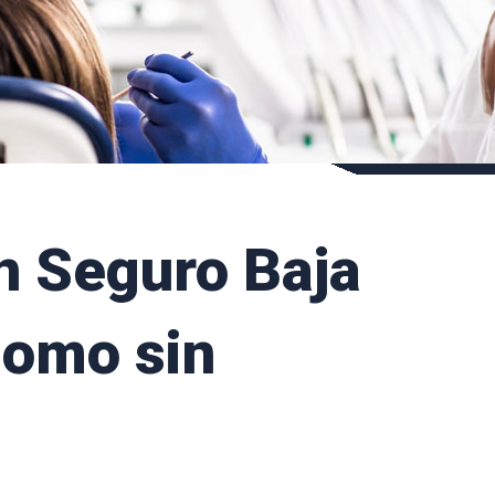
n Seguro Baja
nomo sin