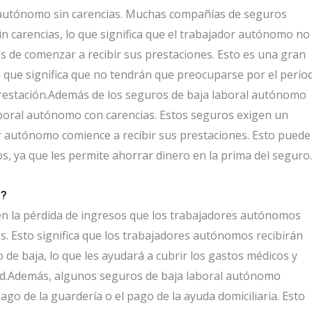
l autónomo sin carencias. Muchas compañías de seguros
n carencias, lo que significa que el trabajador autónomo no
s de comenzar a recibir sus prestaciones. Esto es una gran
 que significa que no tendrán que preocuparse por el perío
prestación.Además de los seguros de baja laboral autónomo
aboral autónomo con carencias. Estos seguros exigen un
r autónomo comience a recibir sus prestaciones. Esto puede
, ya que les permite ahorrar dinero en la prima del seguro.
o?
n la pérdida de ingresos que los trabajadores autónomos
 Esto significa que los trabajadores autónomos recibirán
de baja, lo que les ayudará a cubrir los gastos médicos y
ad.Además, algunos seguros de baja laboral autónomo
go de la guardería o el pago de la ayuda domiciliaria. Esto