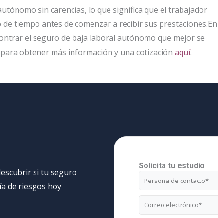
autónomo sin carencias, lo que significa que el trabajador
de tiempo antes de comenzar a recibir sus prestaciones.En
ntrar el seguro de baja laboral autónomo que mejor se
 para obtener más información y una cotización
aquí
.
Solicita tu estudio
escubrir si tu seguro
Nombre
ría de riesgos hoy
Correo
electrónico