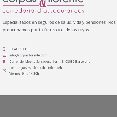
Especializados en seguros de salud, vida y pensiones. Nos
preocupamos por tu futuro y el de los tuyos.
93 416 13 19
info@corpasllorente.com
Carrer del Mestre Serradesanferm, 3, 08032 Barcelona
Lunes a Jueves: 9h a 14h - 15h a 18h
Viernes: 9h a 14.30h