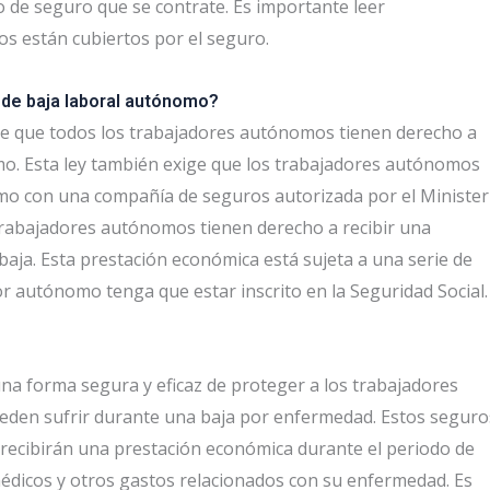
o de seguro que se contrate. Es importante leer
os están cubiertos por el seguro.
 de baja laboral autónomo?
ce que todos los trabajadores autónomos tienen derecho a
mo. Esta ley también exige que los trabajadores autónomos
mo con una compañía de seguros autorizada por el Minister
 trabajadores autónomos tienen derecho a recibir una
aja. Esta prestación económica está sujeta a una serie de
or autónomo tenga que estar inscrito en la Seguridad Social.
a forma segura y eficaz de proteger a los trabajadores
eden sufrir durante una baja por enfermedad. Estos seguro
recibirán una prestación económica durante el periodo de
 médicos y otros gastos relacionados con su enfermedad. Es