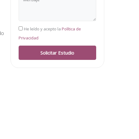
RGPD
He leído y acepto la
Política de
do
Privacidad
Solicitar Estudio