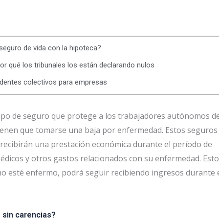
 seguro de vida con la hipoteca?
or qué los tribunales los están declarando nulos
identes colectivos para empresas
ipo de seguro que protege a los trabajadores autónomos d
 tienen que tomarse una baja por enfermedad. Estos seguros
recibirán una prestación económica durante el período de
 médicos y otros gastos relacionados con su enfermedad. Esto
o esté enfermo, podrá seguir recibiendo ingresos durante 
 sin carencias?