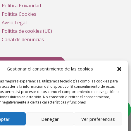
Política Privacidad
Política Cookies
Aviso Legal
Política de cookies (UE)
Canal de denuncias
Teléfonos de Asistencia
Gestionar el consentimiento de las cookies
las mejores experiencias, utilizamos tecnologías como las cookies para
 acceder a la información del dispositivo. El consentimiento de estas
nos permitirá procesar datos como el comportamiento de navegación o
ciones únicas en este sitio. No consentir o retirar el consentimiento,
 negativamente a ciertas características y funciones.
eptar
Denegar
Ver preferencias