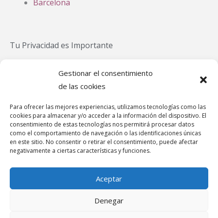
Barcelona
Tu Privacidad es Importante
Política Privacidad
Gestionar el consentimiento
Política Cookies
de las cookies
Aviso Legal
Para ofrecer las mejores experiencias, utilizamos tecnologías como las
Política de cookies (UE)
cookies para almacenar y/o acceder a la información del dispositivo. El
Canal de denuncias
consentimiento de estas tecnologías nos permitirá procesar datos
como el comportamiento de navegación o las identificaciones únicas
en este sitio. No consentir o retirar el consentimiento, puede afectar
negativamente a ciertas características y funciones.
Teléfonos de Asistencia
Aceptar
Denegar