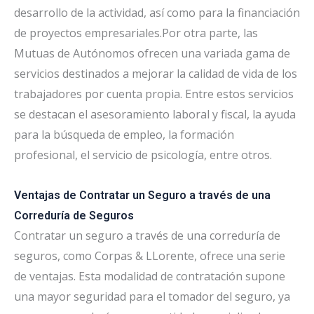
desarrollo de la actividad, así como para la financiación
de proyectos empresariales.Por otra parte, las
Mutuas de Autónomos ofrecen una variada gama de
servicios destinados a mejorar la calidad de vida de los
trabajadores por cuenta propia. Entre estos servicios
se destacan el asesoramiento laboral y fiscal, la ayuda
para la búsqueda de empleo, la formación
profesional, el servicio de psicología, entre otros.
Ventajas de Contratar un Seguro a través de una
Correduría de Seguros
Contratar un seguro a través de una correduría de
seguros, como Corpas & LLorente, ofrece una serie
de ventajas. Esta modalidad de contratación supone
una mayor seguridad para el tomador del seguro, ya