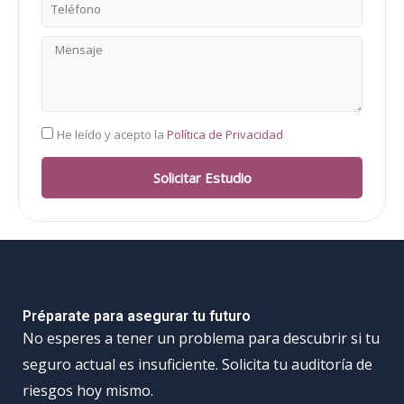
Teléfono
Mensaje
RGPD
He leído y acepto la
Política de Privacidad
Solicitar Estudio
Préparate para asegurar tu futuro
No esperes a tener un problema para descubrir si tu
seguro actual es insuficiente. Solicita tu auditoría de
riesgos hoy mismo.