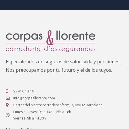
Especializados en seguros de salud, vida y pensiones.
Nos preocupamos por tu futuro y el de los tuyos.
93 416 13 19
info@corpasllorente.com
Carrer del Mestre Serradesanferm, 3, 08032 Barcelona
Lunes a Jueves: 9h a 14h - 15h a 18h
Viernes: 9h a 14.30h