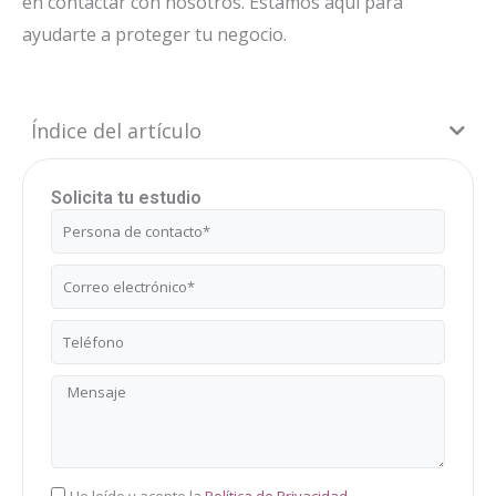
en contactar con nosotros. Estamos aquí para
ayudarte a proteger tu negocio.
Índice del artículo
Solicita tu estudio
Nombre
Correo
electrónico
Teléfono
Mensaje
RGPD
He leído y acepto la
Política de Privacidad