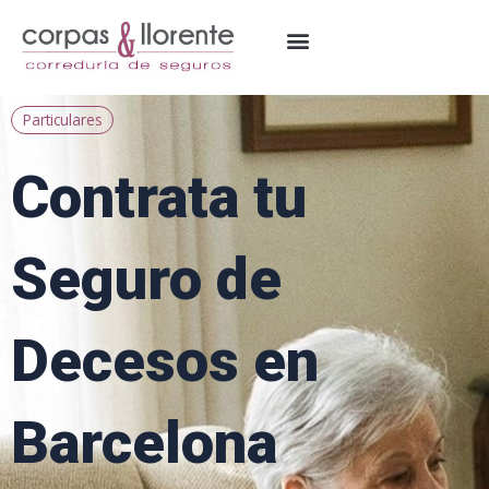
Ir
al
contenido
Particulares
Contrata tu
Seguro de
Decesos en
Barcelona