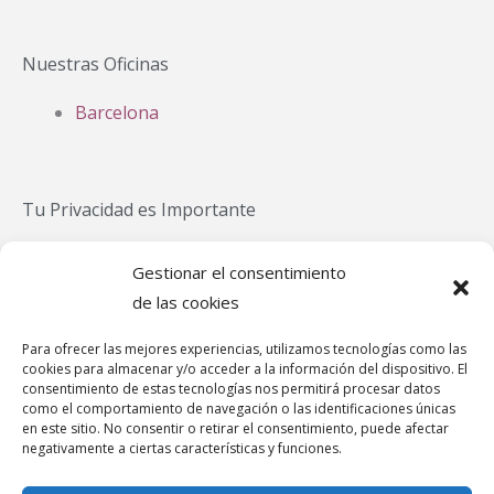
Nuestras Oficinas
Barcelona
Tu Privacidad es Importante
Política Privacidad
Gestionar el consentimiento
Política Cookies
de las cookies
Aviso Legal
Para ofrecer las mejores experiencias, utilizamos tecnologías como las
Política de cookies (UE)
cookies para almacenar y/o acceder a la información del dispositivo. El
Canal de denuncias
consentimiento de estas tecnologías nos permitirá procesar datos
como el comportamiento de navegación o las identificaciones únicas
en este sitio. No consentir o retirar el consentimiento, puede afectar
negativamente a ciertas características y funciones.
Teléfonos de Asistencia