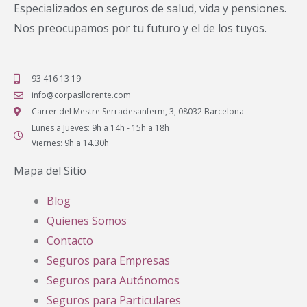
Especializados en seguros de salud, vida y pensiones.
Nos preocupamos por tu futuro y el de los tuyos.
93 416 13 19
info@corpasllorente.com
Carrer del Mestre Serradesanferm, 3, 08032 Barcelona
Lunes a Jueves: 9h a 14h - 15h a 18h
Viernes: 9h a 14.30h
Mapa del Sitio
Blog
Quienes Somos
Contacto
Seguros para Empresas
Seguros para Autónomos
Seguros para Particulares