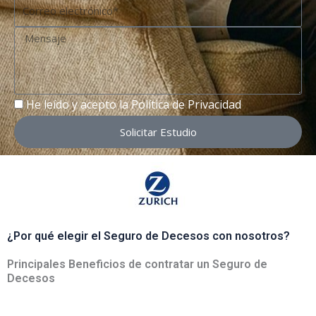
Correo
electrónico
Mensaje
RGPD
He leído y acepto la
Política de Privacidad
Solicitar Estudio
¿Por qué elegir el Seguro de Decesos con nosotros?
Principales Beneficios de contratar un Seguro de
Decesos