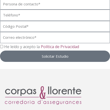
Nombre
Teléfono
Código
Postal
Correo
electrónico
RGPD
He leído y acepto la
Política de Privacidad
Solicitar Estudio