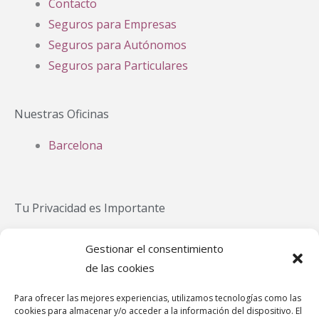
Contacto
Seguros para Empresas
Seguros para Autónomos
Seguros para Particulares
Nuestras Oficinas
Barcelona
Tu Privacidad es Importante
Política Privacidad
Gestionar el consentimiento
Política Cookies
de las cookies
Aviso Legal
Para ofrecer las mejores experiencias, utilizamos tecnologías como las
Política de cookies (UE)
cookies para almacenar y/o acceder a la información del dispositivo. El