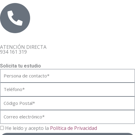
ATENCIÓN DIRECTA
934 161 319
Solicita tu estudio
Nombre
Teléfono
Código
Postal
Correo
electrónico
RGPD
He leído y acepto la
Política de Privacidad