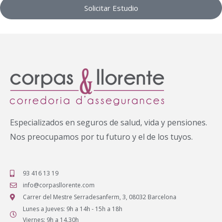
Solicitar Estudio
Especializados en seguros de salud, vida y pensiones.
Nos preocupamos por tu futuro y el de los tuyos.
93 416 13 19
info@corpasllorente.com
Carrer del Mestre Serradesanferm, 3, 08032 Barcelona
Lunes a Jueves: 9h a 14h - 15h a 18h
Viernes: 9h a 14.30h