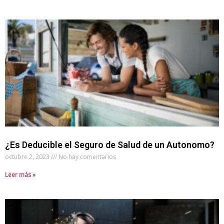
Página
Página
Página
Página
Página
¿Es Deducible el Seguro de Salud de un Autonomo?
octubre 2, 2023
No hay comentarios
Leer más »