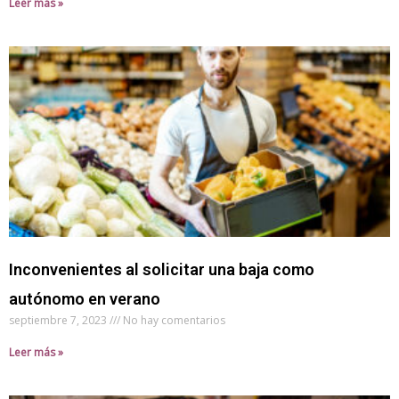
Leer más »
Inconvenientes al solicitar una baja como
autónomo en verano
septiembre 7, 2023
No hay comentarios
Leer más »