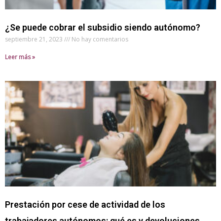
¿Se puede cobrar el subsidio siendo autónomo?
septiembre 21, 2023
No hay comentarios
Leer más »
Prestación por cese de actividad de los
trabajadores autónomos: qué es y devoluciones