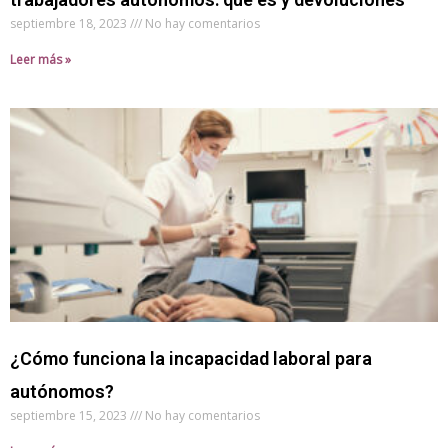
septiembre 18, 2023
No hay comentarios
Leer más »
¿Cómo funciona la incapacidad laboral para
autónomos?
septiembre 15, 2023
No hay comentarios