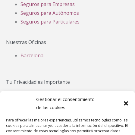
Seguros para Empresas
Seguros para Autónomos
Seguros para Particulares
Nuestras Oficinas
Barcelona
Tu Privacidad es Importante
Política Privacidad
Gestionar el consentimiento
Política Cookies
de las cookies
Aviso Legal
Para ofrecer las mejores experiencias, utilizamos tecnologías como las
Política de cookies (UE)
cookies para almacenar y/o acceder a la información del dispositivo. El
Canal de denuncias
consentimiento de estas tecnologías nos permitirá procesar datos