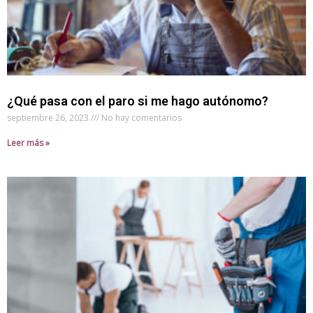
¿Qué pasa con el paro si me hago autónomo?
septiembre 26, 2023
No hay comentarios
Leer más »