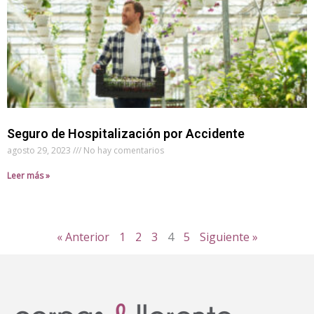
Seguro de Hospitalización por Accidente
agosto 29, 2023
No hay comentarios
Leer más »
« Anterior
1
2
3
4
5
Siguiente »