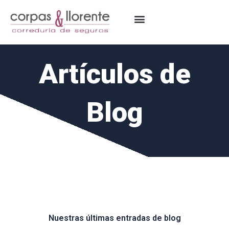
Ir
al
contenido
Artículos de
Blog
Nuestras últimas entradas de blog